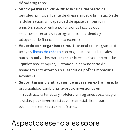
década siguiente.
Shock petrolero 2014–2016:
la caída del precio del
petróleo, principal fuente de divisas, mostró la limitación de
la dolarización: sin capacidad de ajuste cambiario ni
emisión, Ecuador enfrentó tensiones fiscales que
requirieron recortes, reprogramación de deuda y
búsqueda de financiamiento externo.
Acuerdo con organismos multilaterales:
programas de
apoyo y
líneas de crédito
con organismos multilaterales
han sido utilizados para manejar brechas fiscales y brindar
liquidez ante choques, ilustrando la dependencia de
financiamiento externo en ausencia de política monetaria
expansiva.
Sector turismo y atracción de inversión extranjera:
la
previsibilidad cambiaria favoreció inversiones en
infraestructura turística y hotelera en regiones costeras y en
las islas, pues inversionistas valoran estabilidad para
evaluar retornos reales en dólares.
Aspectos esenciales sobre