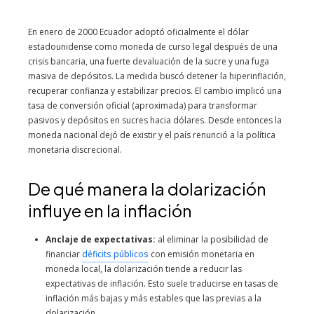
En enero de 2000 Ecuador adoptó oficialmente el dólar
estadounidense como moneda de curso legal después de una
crisis bancaria, una fuerte devaluación de la sucre y una fuga
masiva de depósitos. La medida buscó detener la hiperinflación,
recuperar confianza y estabilizar precios. El cambio implicó una
tasa de conversión oficial (aproximada) para transformar
pasivos y depósitos en sucres hacia dólares. Desde entonces la
moneda nacional dejó de existir y el país renunció a la política
monetaria discrecional.
De qué manera la dolarización
influye en la inflación
Anclaje de expectativas:
al eliminar la posibilidad de
financiar
déficits públicos
con emisión monetaria en
moneda local, la dolarización tiende a reducir las
expectativas de inflación. Esto suele traducirse en tasas de
inflación más bajas y más estables que las previas a la
dolarización.