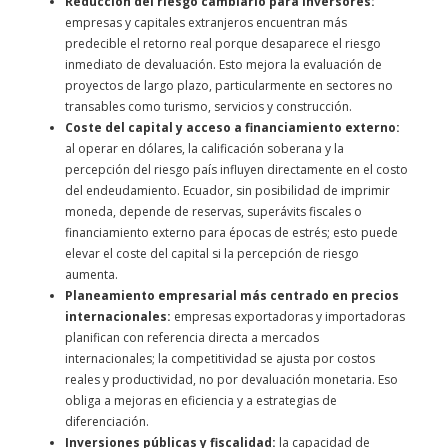
Reducción del riesgo cambiario para inversores:
empresas y capitales extranjeros encuentran más
predecible el retorno real porque desaparece el riesgo
inmediato de devaluación. Esto mejora la evaluación de
proyectos de largo plazo, particularmente en sectores no
transables como turismo, servicios y construcción.
Coste del capital y acceso a financiamiento externo:
al operar en dólares, la calificación soberana y la
percepción del riesgo país influyen directamente en el costo
del endeudamiento. Ecuador, sin posibilidad de imprimir
moneda, depende de reservas, superávits fiscales o
financiamiento externo para épocas de estrés; esto puede
elevar el coste del capital si la percepción de riesgo
aumenta.
Planeamiento empresarial más centrado en precios
internacionales:
empresas exportadoras y importadoras
planifican con referencia directa a mercados
internacionales; la competitividad se ajusta por costos
reales y productividad, no por devaluación monetaria. Eso
obliga a mejoras en eficiencia y a estrategias de
diferenciación.
Inversiones públicas y fiscalidad:
la capacidad de