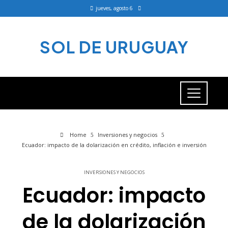
jueves, agosto 6
SOL DE URUGUAY
Home
Inversiones y negocios
Ecuador: impacto de la dolarización en crédito, inflación e inversión
INVERSIONES Y NEGOCIOS
Ecuador: impacto
de la dolarización