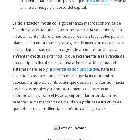
sostenibilidad fiscal del país, ya que
crisis fiscales
elevan la
prima de riesgo y el costo del capital.
La dolarización modificó la gobernanza macroeconómica de
Ecuador al aportar una estabilidad cambiaria sostenida y una
inflación contenida, elementos que resultan favorables para la
planificación empresarial y la llegada de inversión extranjera. A
la vez, dejó al país con un margen de acción reducido para
enfrentar choques externos, lo que incrementa la relevancia de
una disciplina fiscal rigurosa, una administración cauta del
sistema financiero y la
diversificación productiva
. Para los
inversionistas, la dolarización disminuye la incertidumbre
asociada al tipo de cambio, aunque desplaza la atención hacia
los riesgos fiscales y al comportamiento de los precios
internacionales; para el Estado, supone dar prioridad a las
reservas, a los mercados de deuda y a políticas estructurales
que refuercen la resiliencia económica de largo plazo.