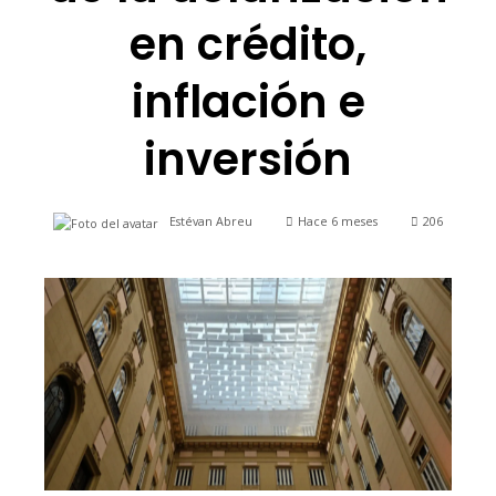
en crédito,
inflación e
inversión
Estévan Abreu
Hace 6 meses
206