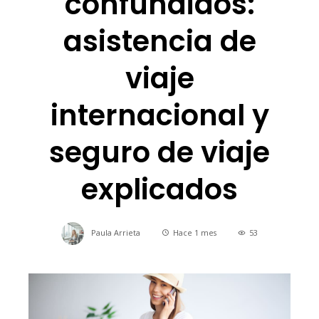
confundidos:
asistencia de
viaje
internacional y
seguro de viaje
explicados
Paula Arrieta
Hace 1 mes
53