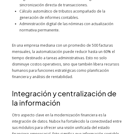
sincronización directa de transacciones.
Cálculo automático de tributos acompañado de la
generación de informes contables.
Administración digital de las nóminas con actualización
normativa permanente.
En una empresa mediana con un promedio de 500 facturas
mensuales, la automatización puede reducir hasta un 60% el
tiempo destinado a tareas administrativas. Esto no solo
disminuye costos operativos, sino que también libera recursos
humanos para funciones estratégicas como planificación
financiera y análisis de rentabilidad.
Integración y centralización de
la información
Otro aspecto clave en la modernización financiera es la
integración de datos. Nubox ha fortalecido la conectividad entre
sus módulos para ofrecer una visión unificada del estado
financiero empresarial. Esto significa que información contable,