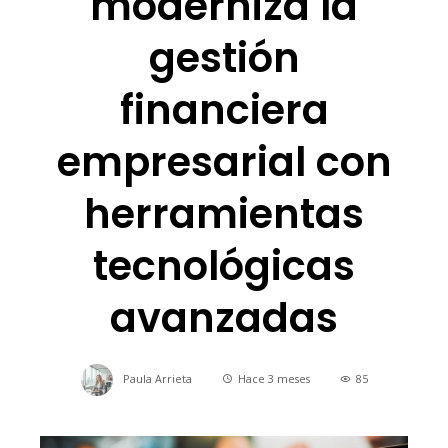
moderniza la
gestión
financiera
empresarial con
herramientas
tecnológicas
avanzadas
Paula Arrieta
Hace 3 meses
85