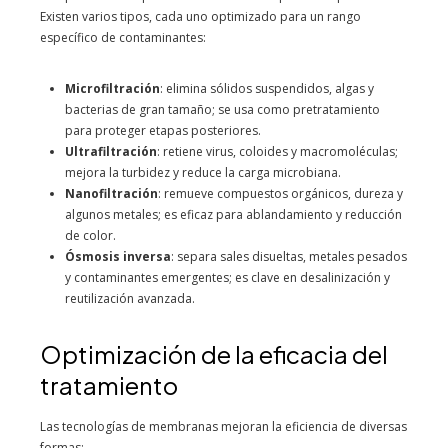
Existen varios tipos, cada uno optimizado para un rango
específico de contaminantes:
Microfiltración
: elimina sólidos suspendidos, algas y
bacterias de gran tamaño; se usa como pretratamiento
para proteger etapas posteriores.
Ultrafiltración
: retiene virus, coloides y macromoléculas;
mejora la turbidez y reduce la carga microbiana.
Nanofiltración
: remueve compuestos orgánicos, dureza y
algunos metales; es eficaz para ablandamiento y reducción
de color.
Ósmosis inversa
: separa sales disueltas, metales pesados
y contaminantes emergentes; es clave en desalinización y
reutilización avanzada.
Optimización de la eficacia del
tratamiento
Las tecnologías de membranas mejoran la eficiencia de diversas
formas: