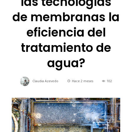
las tecnologías
de membranas la
eficiencia del
tratamiento de
agua?
Claudia Azevedo
Hace 2 meses
102