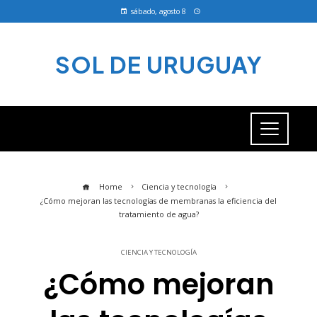
sábado, agosto 8
SOL DE URUGUAY
Home
Ciencia y tecnología
¿Cómo mejoran las tecnologías de membranas la eficiencia del
tratamiento de agua?
CIENCIA Y TECNOLOGÍA
¿Cómo mejoran