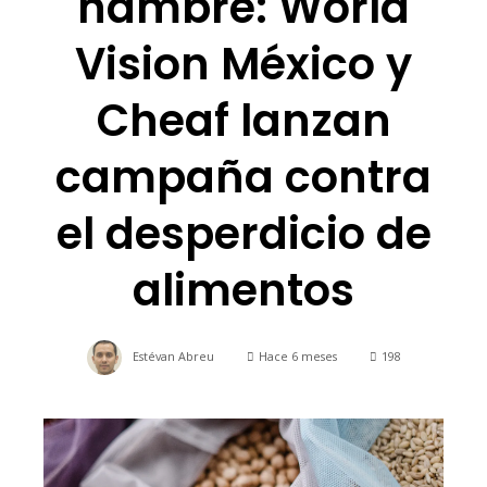
hambre: World
Vision México y
Cheaf lanzan
campaña contra
el desperdicio de
alimentos
Estévan Abreu
Hace 6 meses
198