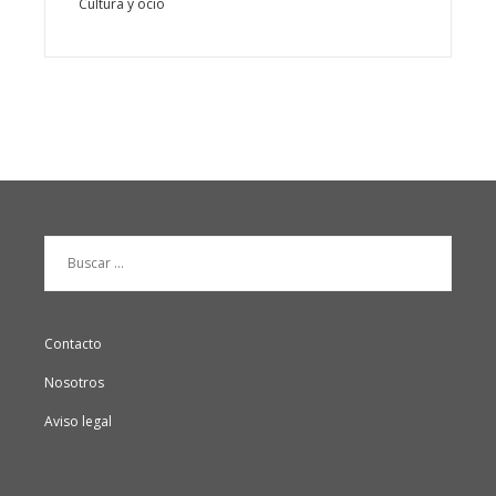
Cultura y ocio
Buscar:
Contacto
Nosotros
Aviso legal