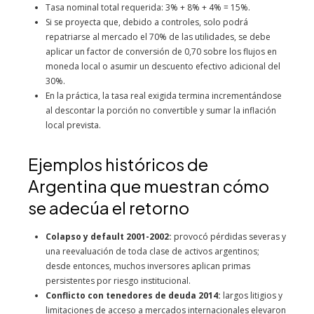
Tasa nominal total requerida: 3% + 8% + 4% = 15%.
Si se proyecta que, debido a controles, solo podrá
repatriarse al mercado el 70% de las utilidades, se debe
aplicar un factor de conversión de 0,70 sobre los flujos en
moneda local o asumir un descuento efectivo adicional del
30%.
En la práctica, la tasa real exigida termina incrementándose
al descontar la porción no convertible y sumar la inflación
local prevista.
Ejemplos históricos de
Argentina que muestran cómo
se adecúa el retorno
Colapso y default 2001-2002:
provocó pérdidas severas y
una reevaluación de toda clase de activos argentinos;
desde entonces, muchos inversores aplican primas
persistentes por riesgo institucional.
Conflicto con tenedores de deuda 2014:
largos litigios y
limitaciones de acceso a mercados internacionales elevaron