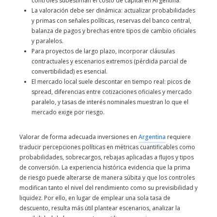
controles subestiman el costo de capital en Argentina.
La valoración debe ser dinámica: actualizar probabilidades
y primas con señales políticas, reservas del banco central,
balanza de pagos y brechas entre tipos de cambio oficiales
y paralelos.
Para proyectos de largo plazo, incorporar cláusulas
contractuales y escenarios extremos (pérdida parcial de
convertibilidad) es esencial.
El mercado local suele descontar en tiempo real: picos de
spread, diferencias entre cotizaciones oficiales y mercado
paralelo, y tasas de interés nominales muestran lo que el
mercado exige por riesgo.
Valorar de forma adecuada inversiones en
Argentina
requiere
traducir percepciones políticas en métricas cuantificables como
probabilidades, sobrecargos, rebajas aplicadas a flujos y tipos
de conversión. La experiencia histórica evidencia que la prima
de riesgo puede alterarse de manera súbita y que los controles
modifican tanto el nivel del rendimiento como su previsibilidad y
liquidez. Por ello, en lugar de emplear una sola tasa de
descuento, resulta más útil plantear escenarios, analizar la