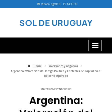
sábado, agosto 8
14:13:36
SOL DE URUGUAY
Home
Inversiones y negocios
Argentina: Valoración del Riesgo Político y Controles de Capital en el
Retorno Esperado
INVERSIONES Y NEGOCIOS
Argentina: