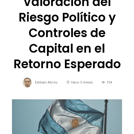
Valoración del
Riesgo Político y
Controles de
Capital en el
Retorno Esperado
Estévan Abreu
Hace 5 meses
154